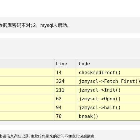
据库密码不对; 2、mysql未启动。
Line
Code
14
checkredirect()
324
jzmysql->Fetch_First(
211
jzmysql->Init()
62
jzmysql->Open()
94
jzmysql->halt()
76
break()
出错信息详细记录, 由此给您带来的访问不便我们深感歉意.