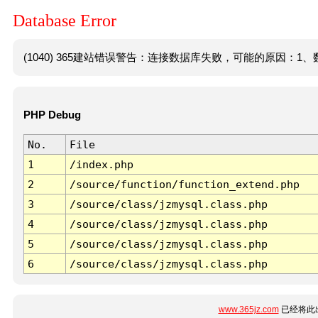
Database Error
(1040) 365建站错误警告：连接数据库失败，可能的原因：1、数
PHP Debug
No.
File
1
/index.php
2
/source/function/function_extend.php
3
/source/class/jzmysql.class.php
4
/source/class/jzmysql.class.php
5
/source/class/jzmysql.class.php
6
/source/class/jzmysql.class.php
www.365jz.com
已经将此