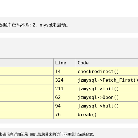
据库密码不对; 2、mysql未启动。
Line
Code
14
checkredirect()
324
jzmysql->Fetch_First(
211
jzmysql->Init()
62
jzmysql->Open()
94
jzmysql->halt()
76
break()
出错信息详细记录, 由此给您带来的访问不便我们深感歉意.