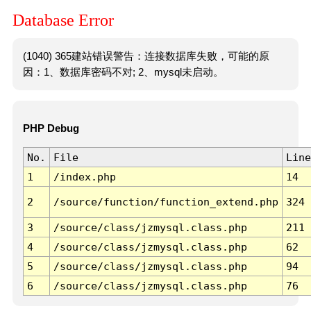
Database Error
(1040) 365建站错误警告：连接数据库失败，可能的原
因：1、数据库密码不对; 2、mysql未启动。
PHP Debug
No.
File
Line
1
/index.php
14
2
/source/function/function_extend.php
324
3
/source/class/jzmysql.class.php
211
4
/source/class/jzmysql.class.php
62
5
/source/class/jzmysql.class.php
94
6
/source/class/jzmysql.class.php
76