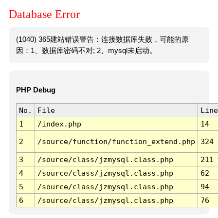
Database Error
(1040) 365建站错误警告：连接数据库失败，可能的原
因：1、数据库密码不对; 2、mysql未启动。
PHP Debug
No.
File
Line
1
/index.php
14
2
/source/function/function_extend.php
324
3
/source/class/jzmysql.class.php
211
4
/source/class/jzmysql.class.php
62
5
/source/class/jzmysql.class.php
94
6
/source/class/jzmysql.class.php
76