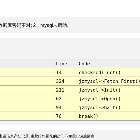
据库密码不对; 2、mysql未启动。
Line
Code
14
checkredirect()
324
jzmysql->Fetch_First(
211
jzmysql->Init()
62
jzmysql->Open()
94
jzmysql->halt()
76
break()
出错信息详细记录, 由此给您带来的访问不便我们深感歉意.