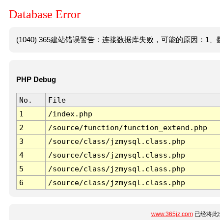
Database Error
(1040) 365建站错误警告：连接数据库失败，可能的原因：1、数
PHP Debug
No.
File
1
/index.php
2
/source/function/function_extend.php
3
/source/class/jzmysql.class.php
4
/source/class/jzmysql.class.php
5
/source/class/jzmysql.class.php
6
/source/class/jzmysql.class.php
www.365jz.com
已经将此