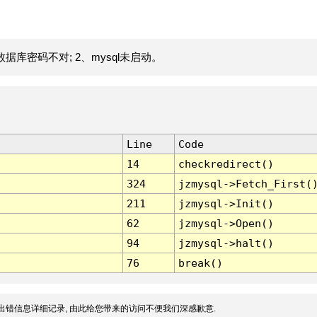
据库密码不对; 2、mysql未启动。
Line
Code
14
checkredirect()
324
jzmysql->Fetch_First(
211
jzmysql->Init()
62
jzmysql->Open()
94
jzmysql->halt()
76
break()
出错信息详细记录, 由此给您带来的访问不便我们深感歉意.