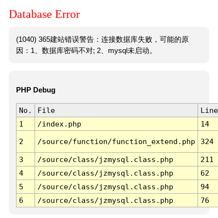
Database Error
(1040) 365建站错误警告：连接数据库失败，可能的原
因：1、数据库密码不对; 2、mysql未启动。
PHP Debug
No.
File
Line
1
/index.php
14
2
/source/function/function_extend.php
324
3
/source/class/jzmysql.class.php
211
4
/source/class/jzmysql.class.php
62
5
/source/class/jzmysql.class.php
94
6
/source/class/jzmysql.class.php
76