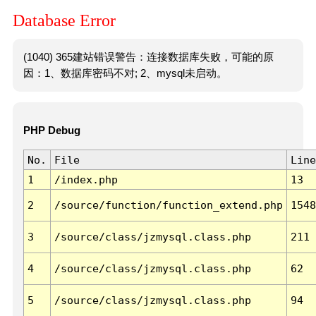
Database Error
(1040) 365建站错误警告：连接数据库失败，可能的原
因：1、数据库密码不对; 2、mysql未启动。
PHP Debug
No.
File
Line
1
/index.php
13
2
/source/function/function_extend.php
1548
3
/source/class/jzmysql.class.php
211
4
/source/class/jzmysql.class.php
62
5
/source/class/jzmysql.class.php
94